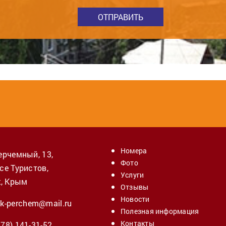
ОТПРАВИТЬ
Номера
Перчемный, 13,
Фото
се Туристов,
Услуги
к, Крым
Отзывы
Новости
k-perchem@mail.ru
Полезная информация
Контакты
978)
141-31-52