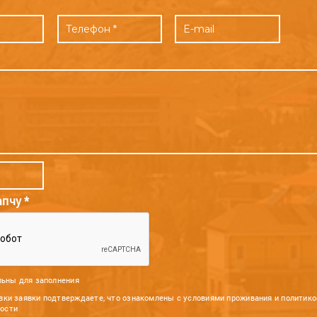
апчу *
ельны для заполнения
вки заявки подтверждаете, что ознакомлены с условиями проживания и политико
ости