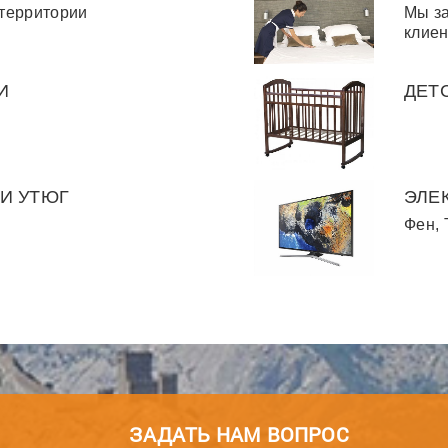
 территории
Мы за
клиен
И
ДЕТ
И УТЮГ
ЭЛЕ
Фен, 
ЗАДАТЬ НАМ ВОПРОС