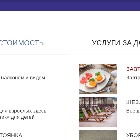
 СТОИМОСТЬ
УСЛУГИ ЗА 
ЗАВ
 балконом и видом
Завтр
ШЕЗ
для взрослых здесь
Всё д
ник» для детей
ТОЯНКА
УБО