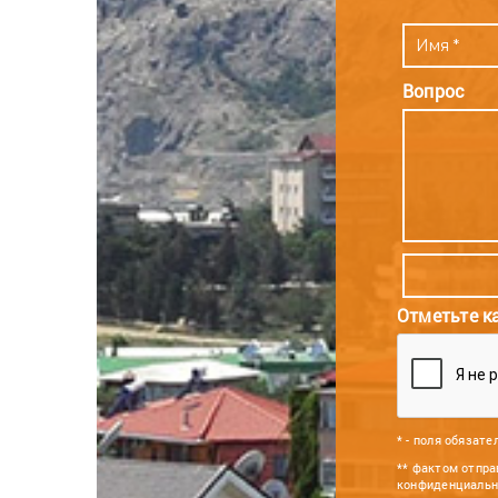
Вопрос
Отметьте к
* - поля обязат
** фактом отпра
конфиденциальн