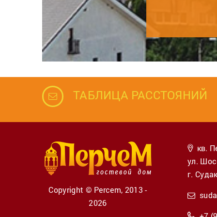
ТАБЛИЦА РАССТОЯНИЙ
кв. 
ул. Шос
г. Суда
Copyright © Percem, 2013 -
suda
2026
+7 (