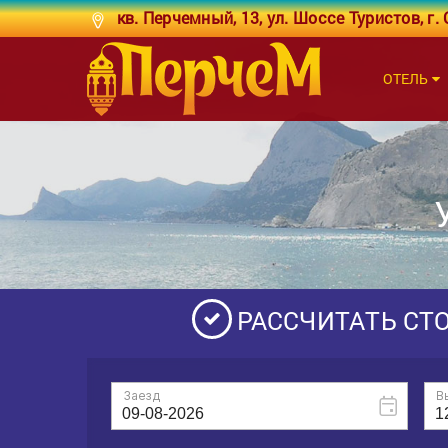
кв. Перчемный, 13, ул. Шоссе Туристов, г.
ОТЕЛЬ
РАССЧИТАТЬ СТ