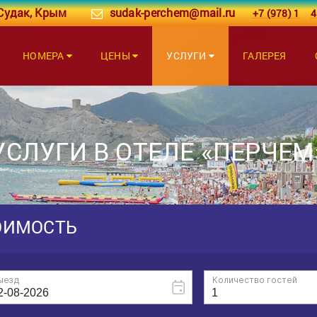
 Судак, Крым
sudak-perchem@mail.ru
+7 (978) 1
4
НОМЕРА
ЦЕНЫ
УСЛУГИ
ГАЛЕРЕЯ
УСЛУГИ В ОТЕЛЕ «ПЕРЧЕМ
ОИМОСТЬ